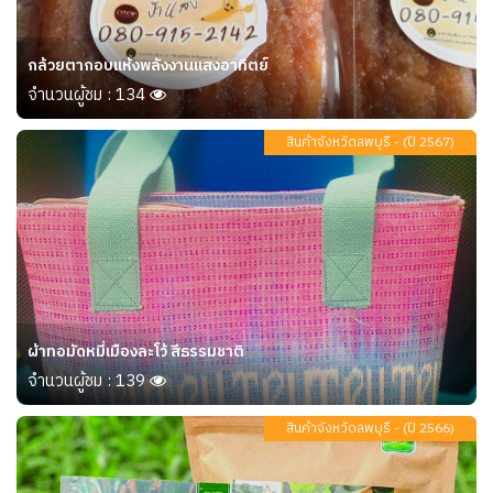
กล้วยตากอบแห้งพลังงานแสงอาทิตย์
จำนวนผู้ชม : 134
สินค้าจังหวัดลพบุรี - (ปี 2567)
ผ้าทอมัดหมี่เมืองละโว้ สีธรรมชาติ
จำนวนผู้ชม : 139
สินค้าจังหวัดลพบุรี - (ปี 2566)