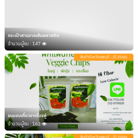
กระเป๋าสานจากเส้นพลาสติก
จำนวนผู้ชม : 147
สินค้าจังหวัดลพบุรี - (ปี 2566)
ขนมขบเคี้ยวจากใบขลู่
จำนวนผู้ชม : 162
สินค้าจังหวัดลพบุรี - (ปี 2566)