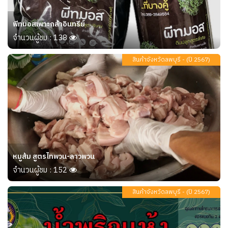
พีทมอสเพาะกล้าอินทรีย์
จำนวนผู้ชม : 138
สินค้าจังหวัดลพบุรี - (ปี 2567)
หมูส้ม สูตรไทพวน-ลาวพวน
จำนวนผู้ชม : 152
สินค้าจังหวัดลพบุรี - (ปี 2567)