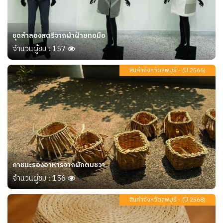
ชุดลำลองสตรีจากผ้าฝ้ายทอมือ
จำนวนผู้ชม : 157
สินค้าจังหวัดลพบุรี - (ปี 2566)
ภาชนะรองอาหารจากผักตบชวา
จำนวนผู้ชม : 156
สินค้าจังหวัดลพบุรี - (ปี 2568)