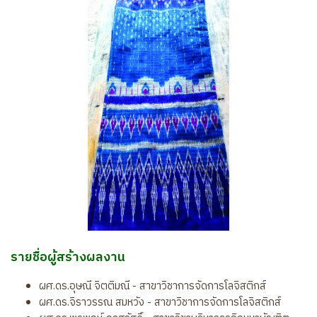
รายชื่อผู้สร้างผลงาน
ผศ.ดร.อุษณี จิตติมณี - สาขาวิชาการจัดการโลจิสติกส์
ผศ.ดร.จิราวรรณ สมหวัง - สาขาวิชาการจัดการโลจิสติกส์