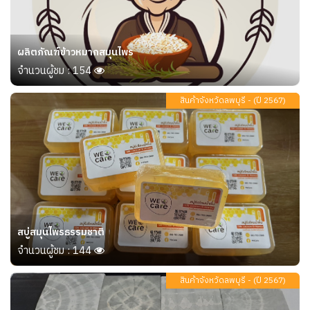
ผลิตภัณฑ์ข้าวหมากสมุนไพร
จำนวนผู้ชม : 154
สินค้าจังหวัดลพบุรี - (ปี 2567)
สบู่สมุนไพรธรรมชาติ
จำนวนผู้ชม : 144
สินค้าจังหวัดลพบุรี - (ปี 2567)