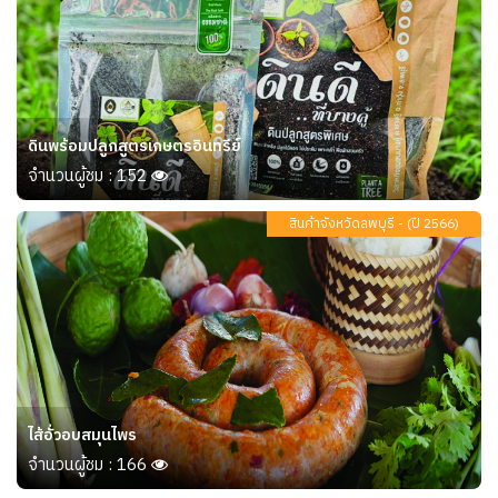
ดินพร้อมปลูกสูตรเกษตรอินทรีย์
จำนวนผู้ชม : 152
สินค้าจังหวัดลพบุรี - (ปี 2566)
ไส้อั่วอบสมุนไพร
จำนวนผู้ชม : 166