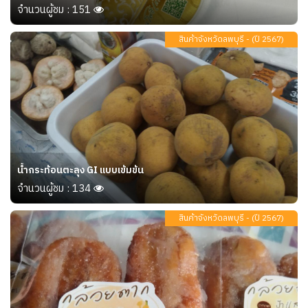
จำนวนผู้ชม : 151
สินค้าจังหวัดลพบุรี - (ปี 2567)
น้ำกระท้อนตะลุง GI แบบเข้มข้น
จำนวนผู้ชม : 134
สินค้าจังหวัดลพบุรี - (ปี 2567)