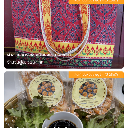
สินค้าจังหวัดลพบุรี - (ปี 2567)
ผ้าลายอย่างมรดกศิลป์กรุงศรีอยุธยา
จำนวนผู้ชม : 134
สินค้าจังหวัดลพบุรี - (ปี 2567)