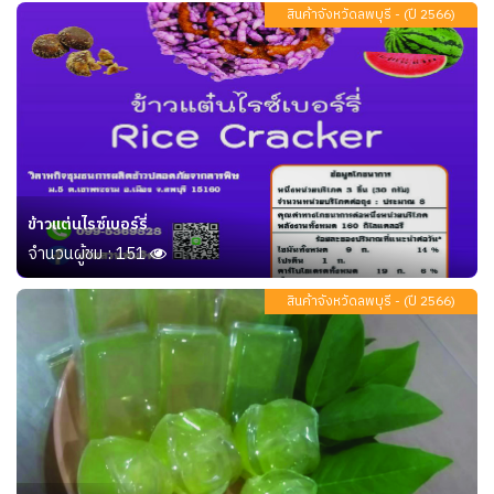
สินค้าจังหวัดลพบุรี - (ปี 2566)
ข้าวแต่นไรซ์เบอร์รี่
จำนวนผู้ชม : 151
สินค้าจังหวัดลพบุรี - (ปี 2566)