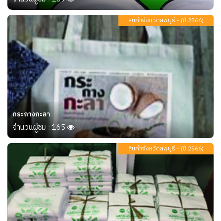
สินค้าจังหวัดลพบุรี - (ปี 2566)
กระถางกะลา
จำนวนผู้ชม : 165
สินค้าจังหวัดลพบุรี - (ปี 2566)