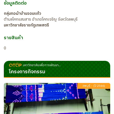
ข้อมูลติดต่อ
กลุ่มทอผ้าบ้านจอมแก้ว
ตำบลโคกแสมสาร อำเภอโคกเจริญ จังหวัดลพบุรี
มหาวิทยาลัยราชภัฏเทพสตรี
รายสินค้า
0
มหาวิทยาลัยเพื่อการพัฒนา...
โครงการกิจกรรม
ลพบุรี - (ปี 2566)