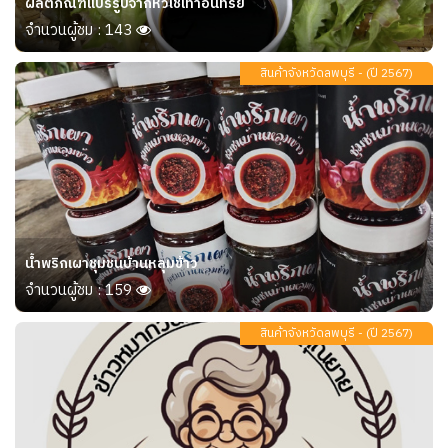
ผลิตภัณฑ์แปรรูปจากหัวไชเท้าอินทรีย์
จำนวนผู้ชม : 143
สินค้าจังหวัดลพบุรี - (ปี 2567)
น้ำพริกเผาชุมชนบ้านหลุมข้าว
จำนวนผู้ชม : 159
สินค้าจังหวัดลพบุรี - (ปี 2567)