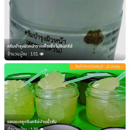
ครีมบำรุงผิวหน้าจากเห็ดเยื่อไผ่อินทรีย์
จำนวนผู้ชม : 151
สินค้าจังหวัดลพบุรี - (ปี 2566)
แยมมะกรูดอินทรีย์บ้านน้ำซับ
จำนวนผู้ชม : 139