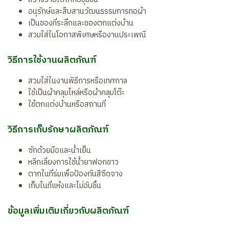
อนุรักษ์และสืบสานวัฒนธรรมการทอผ้า
เป็นของที่ระลึกและของตกแต่งบ้าน
สวมใส่ในโอกาสพิเศษหรืองานประเพณี
วิธีการใช้งานผลิตภัณฑ์
สวมใส่ในงานพิธีการหรือเทศกาล
ใช้เป็นผ้าคลุมไหล่หรือผ้าคลุมโต๊ะ
ใช้ตกแต่งบ้านหรือสถานที่
วิธีการเก็บรักษาผลิตภัณฑ์
ซักด้วยมือและน้ำเย็น
หลีกเลี่ยงการใช้น้ำยาฟอกขาว
ตากในที่ร่มเพื่อป้องกันสีซีดจาง
เก็บในที่แห้งและไม่อับชื้น
ข้อมูลเพิ่มเติมเกี่ยวกับผลิตภัณฑ์