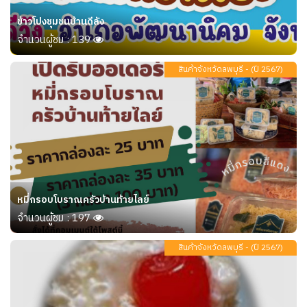
ข้าวโปงชุมชนบ้านดีลัง
จำนวนผู้ชม : 139
สินค้าจังหวัดลพบุรี - (ปี 2567)
หมี่กรอบโบราณครัวบ้านท้ายไลย์
จำนวนผู้ชม : 197
สินค้าจังหวัดลพบุรี - (ปี 2567)