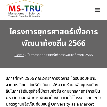
Skip
to
content
โครงการยุทธศาสตร์เพื่อการ
พัฒนาท้องถิ่น 2566
Home
/
โครงการยุทธศาสตร์เพื่อการพัฒนาท้องถิ่น 2566
ปีการศึกษา 2566 คณะวิทยาการจัดการ ได้รับมอบหมาย
จากมหาวิทยาลัยให้ดำเนินการให้ความช่วยเหลือชุมชนท้อง
ถิ่นในการริเริ่มธุรกิจที่มีความยั่งยืน ตามยุทธศาสตร์การเป็น
มหาวิทยาลัยเพื่อการพัฒนาท้องถิ่น ภายใต้โครงการยกระดับ
มาตรฐานผลิตภัณฑ์ชุมชนสู่ University as a Market